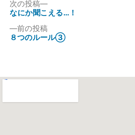
次の投稿
なにか聞こえる…！
前の投稿
８つのルール③