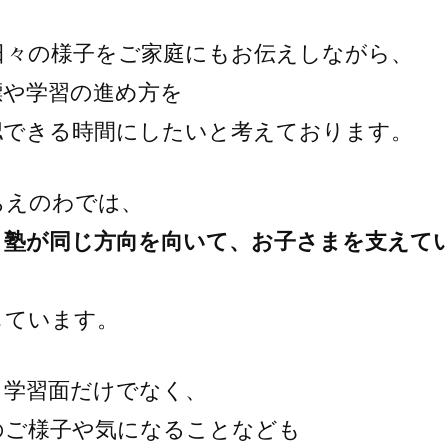
日々の様子をご家庭にもお伝えしながら、
標や学習の進め方を
認できる時間にしたいと考えております。
ちえのわでは、
と塾が同じ方向を向いて、お子さまを支えて
しています。
、学習面だけでなく、
のご様子や気になることなども