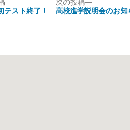
稿
次の投稿
初テスト終了！
高校進学説明会のお知