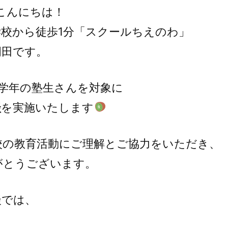
こんにちは！
学校から徒歩1分「スクールちえのわ」
岡田です。
全学年の塾生さんを対象に
談
を実施いたします
校の教育活動にご理解とご協力をいただき、
がとうございます。
談では、