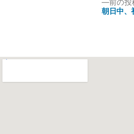
前の投
朝日中、