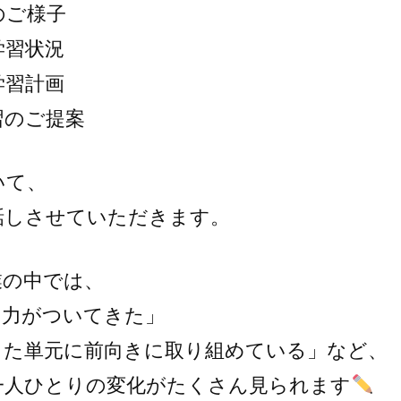
のご様子
学習状況
学習計画
習のご提案
いて、
話しさせていただきます。
業の中では、
中力がついてきた」
った単元に前向きに取り組めている」など、
一人ひとりの変化がたくさん見られます