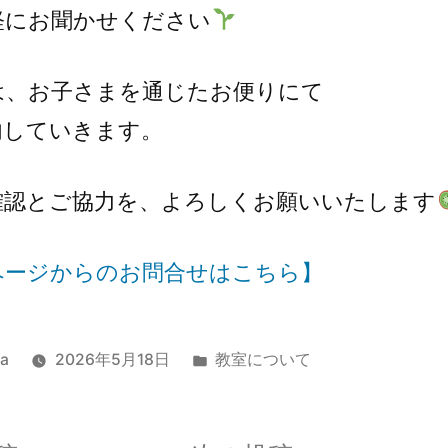
軽にお聞かせください
は、お子さまを通じたお便りにて
内していきます。
確認とご協力を、よろしくお願いいたします
ページからのお問合せはこちら】
a
2026年5月18日
教室について