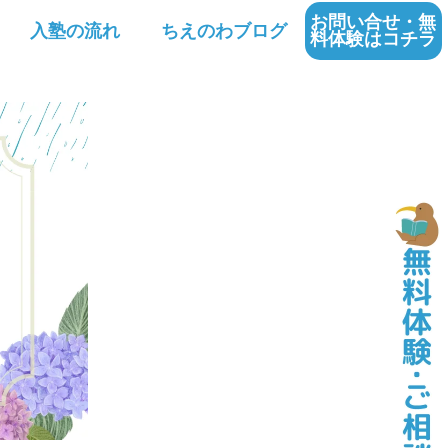
お問い合せ・無
入塾の流れ
ちえのわブログ
料体験はコチラ