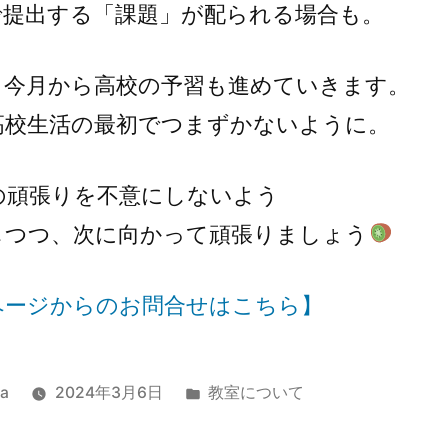
で提出する「課題」が配られる場合も。
、今月から高校の予習も進めていきます。
高校生活の最初でつまずかないように。
の頑張りを不意にしないよう
しつつ、次に向かって頑張りましょう
ページからのお問合せはこちら】
a
2024年3月6日
教室について