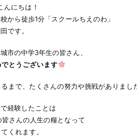
こんにちは！
学校から徒歩1分「スクールちえのわ」
岡田です。
安城市の中学3年生の皆さん、
めでとうございます
えるまで、たくさんの努力や挑戦がありまし
活で経験したことは
の皆さんの人生の糧となって
してくれます。