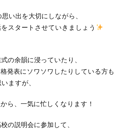
の思い出を大切にしながら、
活をスタートさせていきましょう
業式の余韻に浸っていたり、
合格発表にソワソワしたりしている方も
思いますが、
後から、一気に忙しくなります！
高校の説明会に参加して、