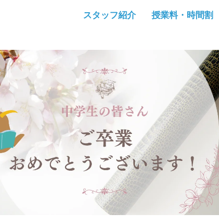
スタッフ紹介
授業料・時間割