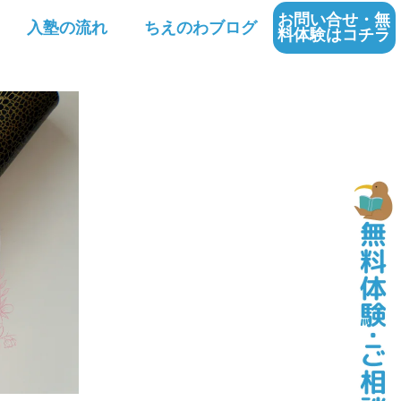
お問い合せ・無
入塾の流れ
ちえのわブログ
料体験はコチラ