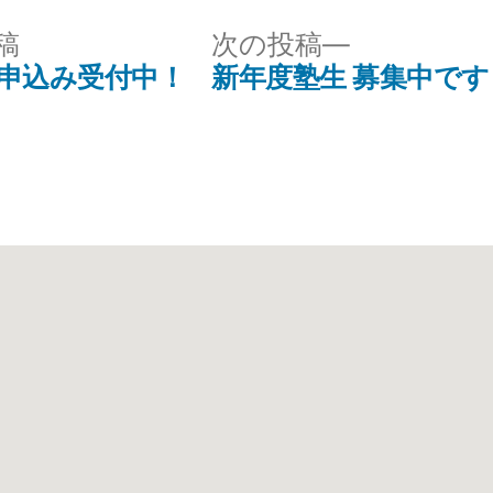
稿
次の投稿
 申込み受付中！
新年度塾生 募集中です