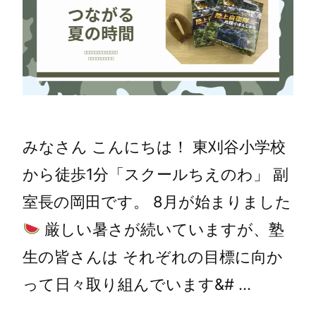
みなさん こんにちは！ 東刈谷小学校
から徒歩1分「スクールちえのわ」 副
室長の岡田です。 8月が始まりました
厳しい暑さが続いていますが、塾
生の皆さんは それぞれの目標に向か
って日々取り組んでいます&# …