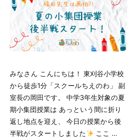
みなさん こんにちは！ 東刈谷小学校
から徒歩1分「スクールちえのわ」 副
室長の岡田です。 中学3年生対象の夏
期小集団授業は あっという間に折り
返し地点を迎え、 今日の授業から後
半戦がスタートしました
ここ …