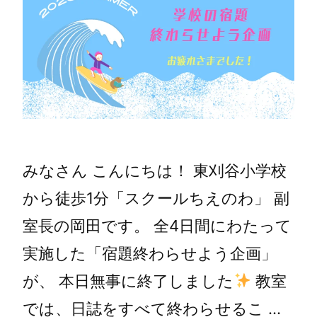
みなさん こんにちは！ 東刈谷小学校
から徒歩1分「スクールちえのわ」 副
室長の岡田です。 全4日間にわたって
実施した「宿題終わらせよう企画」
が、 本日無事に終了しました
教室
では、日誌をすべて終わらせるこ …