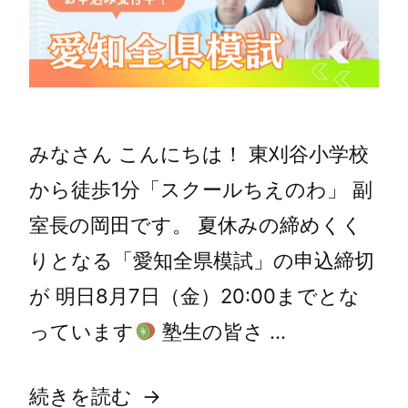
みなさん こんにちは！ 東刈谷小学校
から徒歩1分「スクールちえのわ」 副
室長の岡田です。 夏休みの締めくく
りとなる「愛知全県模試」の申込締切
が 明日8月7日（金）20:00までとな
っています
塾生の皆さ …
続きを読む