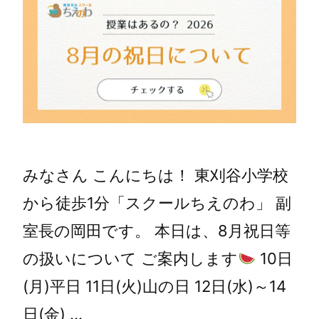
みなさん こんにちは！ 東刈谷小学校
から徒歩1分「スクールちえのわ」 副
室長の岡田です。 本日は、8月祝日等
の扱いについて ご案内します
10日
(月)平日 11日(火)山の日 12日(水)～14
日(金) …