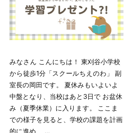
みなさん こんにちは！ 東刈谷小学校
から徒歩1分「スクールちえのわ」 副
室長の岡田です。 夏休みもいよいよ
中盤となり、当校はあと3日で お盆休
み（夏季休業）に入ります。 ここま
での様子を見ると、学校の課題を計画
的に進め、 …