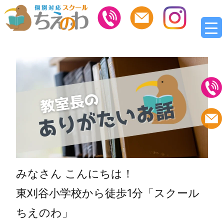
みなさん こんにちは！
東刈谷小学校から徒歩1分「スクール
ちえのわ」