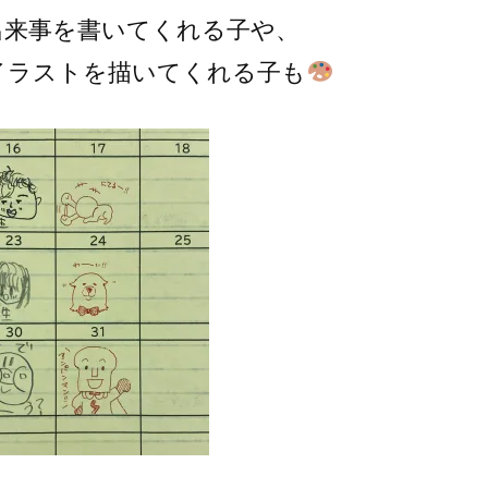
出来事を書いてくれる子や、
イラストを描いてくれる子も