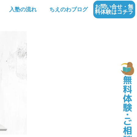
お問い合せ・無
入塾の流れ
ちえのわブログ
料体験はコチラ