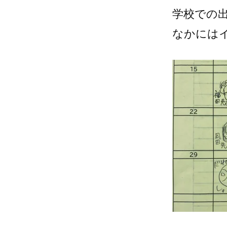
学校での
なかには