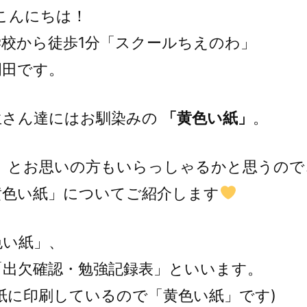
こんにちは！
学校から徒歩1分「スクールちえのわ」
岡田です。
生さん達にはお馴染みの
「黄色い紙」
。
？ とお思いの方もいらっしゃるかと思うので
黄色い紙」についてご紹介します
色い紙」、
「出欠確認・勉強記録表」といいます。
紙に印刷しているので「黄色い紙」です)