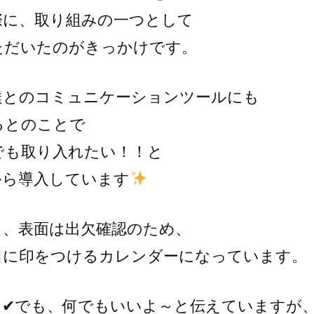
際に、取り組みの一つとして
ただいたのがきっかけです。
達とのコミュニケーションツールにも
るとのことで
でも取り入れたい！！と
から導入しています
り、表面は出欠確認のため、
日に印をつけるカレンダーになっています。
も✔でも、何でもいいよ～と伝えていますが