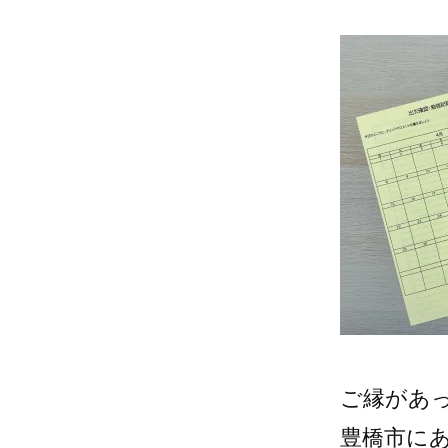
ご縁があ
豊橋市に