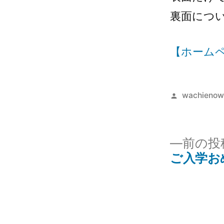
裏面につ
【ホーム
wachienow
前の投
ご入学お