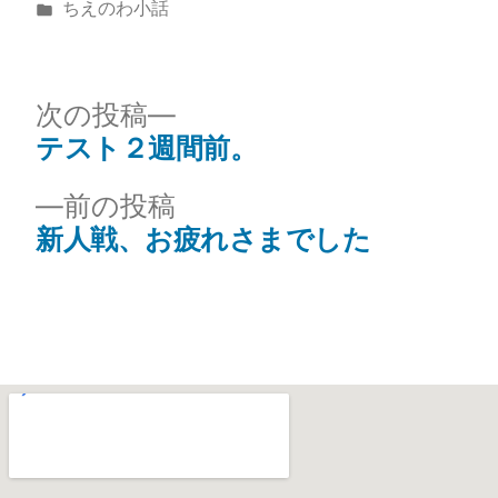
ちえのわ小話
次の投稿
テスト２週間前。
前の投稿
新人戦、お疲れさまでした