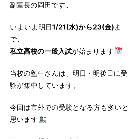
副室長の岡田です。
いよいよ明日
1/21(水)から23(金)
ま
で、
私立高校の一般入試
が始まります
当校の塾生さんは、明日・明後日に受
験が集中しています。
今回は市外での受験となる方も多いと
思います