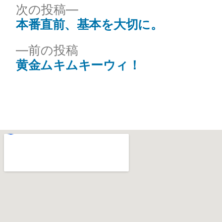
次の投稿
本番直前、基本を大切に。
前の投稿
黄金ムキムキーウィ！